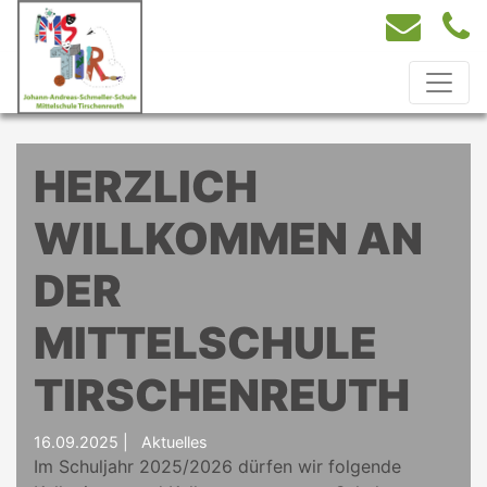
HERZLICH
WILLKOMMEN AN
DER
MITTELSCHULE
TIRSCHENREUTH
16.09.2025
|
Aktuelles
Im Schuljahr 2025/2026 dürfen wir folgende